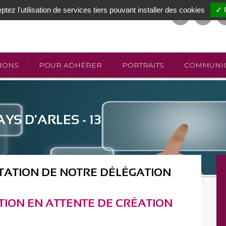
tez l'utilisation de services tiers pouvant installer des cookies
✓ 
IONS
POUR ADHÉRER
PORTRAITS
COMMUNIC
YS D'ARLES - 13
TATION DE NOTRE DÉLÉGATION
ION EN ATTENTE DE CRÉATION