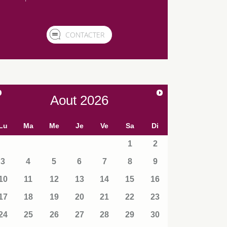
CONTACTER
Aout
2026
Lu
Ma
Me
Je
Ve
Sa
Di
1
2
3
4
5
6
7
8
9
10
11
12
13
14
15
16
17
18
19
20
21
22
23
24
25
26
27
28
29
30