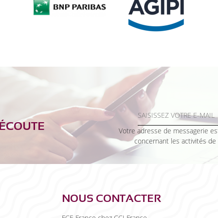
’ÉCOUTE
Votre adresse de messagerie est
concernant les activités de
NOUS CONTACTER
FCE France chez CCI France