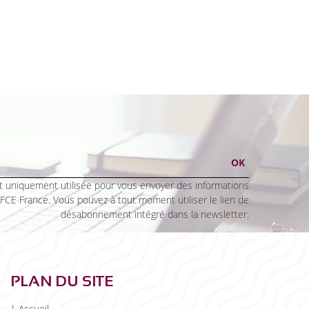
 uniquement utilisée pour vous envoyer des informations
 FCE France. Vous pouvez à tout moment utiliser le lien de
désabonnement intégré dans la newsletter.
PLAN DU SITE
|
Accueil