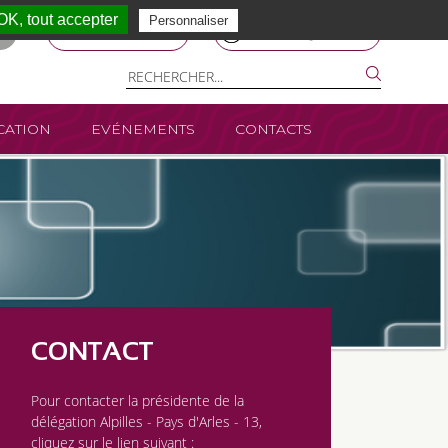
OK, tout accepter
Personnaliser
ESPACE MEMBRE
NOUS REJOINDRE
ATION
EVÉNEMENTS
CONTACTS
CONTACT
Pour contacter la présidente de la
délégation Alpilles - Pays d'Arles - 13,
cliquez sur le lien suivant :