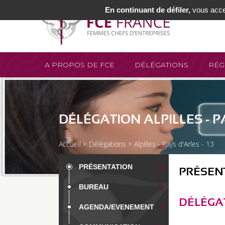
En continuant de défiler,
vous accep
A PROPOS DE FCE
DÉLÉGATIONS
RÉG
DÉLÉGATION ALPILLES - PA
Accueil
>
Délégations
>
Alpilles - Pays d'Arles - 13
PRÉSENTATION
PRÉSEN
BUREAU
DÉLÉGAT
AGENDA/EVENEMENT