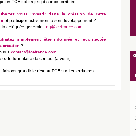
tion FCE est en projet sur ce territoire.
haitez vous investir dans la création de cette
on
et participer activement à son développement ?
 la déléguée générale :
dg@fcefrance.com
haitez simplement être informée et recontactée
a création
?
nous à
contact@fcefrance.com
ez le formulaire de contact (à venir).
faisons grandir le réseau FCE sur les territoires.