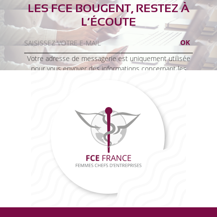
LES FCE BOUGENT, RESTEZ À
L’ÉCOUTE
Votre adresse de messagerie est uniquement utilisée
pour vous envoyer des informations concernant les
activités de FCE France. Vous pouvez à tout moment
utiliser le lien de désabonnement intégré dans la
newsletter.