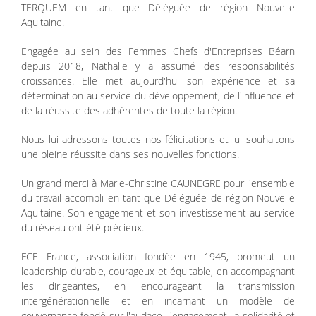
TERQUEM en tant que Déléguée de région Nouvelle
Aquitaine.
Engagée au sein des Femmes Chefs d'Entreprises Béarn
depuis 2018, Nathalie y a assumé des responsabilités
croissantes. Elle met aujourd'hui son expérience et sa
détermination au service du développement, de l'influence et
de la réussite des adhérentes de toute la région.
Nous lui adressons toutes nos félicitations et lui souhaitons
une pleine réussite dans ses nouvelles fonctions.
Un grand merci à Marie-Christine CAUNEGRE pour l'ensemble
du travail accompli en tant que Déléguée de région Nouvelle
Aquitaine. Son engagement et son investissement au service
du réseau ont été précieux.
FCE France, association fondée en 1945, promeut un
leadership durable, courageux et équitable, en accompagnant
les dirigeantes, en encourageant la transmission
intergénérationnelle et en incarnant un modèle de
gouvernance fondé sur l'audace, l'engagement, la solidarité et