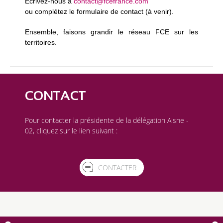
Écrivez-nous à
contact@fcefrance.com
ou complétez le formulaire de contact (à venir).
Ensemble, faisons grandir le réseau FCE sur les
territoires.
CONTACT
Pour contacter la présidente de la délégation Aisne -
02, cliquez sur le lien suivant :
CONTACTER