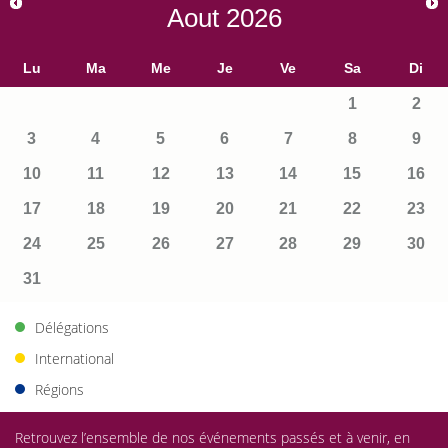
Aout
2026
Lu
Ma
Me
Je
Ve
Sa
Di
1
2
3
4
5
6
7
8
9
10
11
12
13
14
15
16
17
18
19
20
21
22
23
24
25
26
27
28
29
30
31
Délégations
International
Régions
Retrouvez l’ensemble de nos événements passés et à venir, en