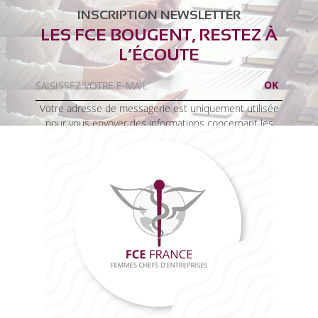
INSCRIPTION NEWSLETTER
LES FCE BOUGENT, RESTEZ À
L’ÉCOUTE
Votre adresse de messagerie est uniquement utilisée
pour vous envoyer des informations concernant les
activités de FCE France. Vous pouvez à tout moment
utiliser le lien de désabonnement intégré dans la
newsletter.